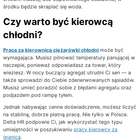
środku będzie skraplać się woda.
Czy warto być kierowcą
chłodni?
Praca za kierownicą ciężarówki chłodni
może być
wymagająca. Musisz pilnować temperatury panującej w
naczepie, ponieważ odpowiadasz za towar, który
wieziesz. W nocy buczący agregat utrudni Ci sen — a
także sprowadzi do Ciebie zdenerwowanych sąsiadów.
Musisz umieć poradzić sobie z błędami agregatu oraz
podjazdem pod rampę tyłem.
Jednak nabywając cenne doświadczenie, możesz liczyć
na stabilną, dobrze płatną pracę. Nie tylko w Polsce.
Delta HR podpowie Ci, jak wykorzystać tego typu
umiejętności w poszukiwaniu
pracy kierowcy za
granicą
.