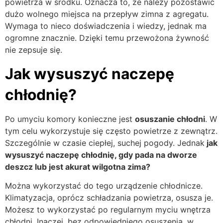
powietrza w środku. Oznacza to, że należy pozostawić
dużo wolnego miejsca na przepływ zimna z agregatu.
Wymaga to nieco doświadczenia i wiedzy, jednak ma
ogromne znacznie. Dzięki temu przewożona żywność
nie zepsuje się.
Jak wysuszyć naczepę
chłodnię?
Po umyciu komory konieczne jest
osuszanie chłodni
. W
tym celu wykorzystuje się często powietrze z zewnątrz.
Szczególnie w czasie ciepłej, suchej pogody. Jednak
jak
wysuszyć naczepę chłodnię, gdy pada na dworze
deszcz lub jest akurat wilgotna zima?
Można wykorzystać do tego urządzenie chłodnicze.
Klimatyzacja, oprócz schładzania powietrza, osusza je.
Możesz to wykorzystać po regularnym myciu wnętrza
chłodni. Inaczej, bez odpowiedniego osuszenia, w