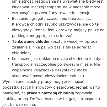
umiejętność reagowania na wyświetlane błędy jest
kluczowa. Inaczej temperatura w naczepie może
wzrosnąć, a przewożony towar się zepsuje.
Buczenie agregatu czasem nie daje zasnąć.
Kierowca chłodni szybko przyzwyczai się do tej
niewygody. Jednak inni kierowcy, mający pauzę na
parkingu, mogą się o to uskarżać.
Tankowanie chłodni
kosztuje więcej — oprócz
zasilania silnika paliwo zasila także agregat
chłodniczy.
Konieczne jest dokładne mycie chłodni po każdym
transporcie, szczególnie po świeżym mięsie. Nie
wypełniona książeczka dezynfekcji może
skutkować nawet niewydaniem ładunku.
Wymienione aspekty pracy mogą zniechęcać
początkujących kierowców ciężarówek, jednak warto
pamiętać, że
praca z naczepą chłodnią
zapewnia
stabilną pracą. Doświadczenie w tej gałęzi transportu
jest bardzo cenne.