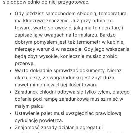
się odpowiednio do niej przygotować.
Gdy jeździsz samochodem chłodnią, temperatura
ma kluczowe znaczenie. Już przy odbiorze
towaru, warto sprawdzić, jaką ma temperaturę i
zapisać ją w uwagach na formularzu. Bardzo
dobrym pomysłem jest też termometr w kabinie,
mierzący warunki w naczepie. Gdy jego wskazania
będą zbyt wysokie, koniecznie musisz zrobić
przerwę.
Warto dokładnie sprawdzać dokumenty. Nieraz
okazuje się, że waga ładunku jest zbyt duża,
nawet mimo niewielkiej ilości towaru.
Załadunek chłodni odbywa się tylko tyłem, dlatego
cofanie pod rampę załadunkową musisz mieć w
małym palcu.
Ustawienie palet musi uwzględniać prawidłową
cyrkulację powietrza.
Znajomość zasady działania agregatu i