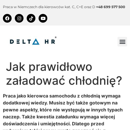
Praca w Niemczech dla kierowców kat. C, C+E oraz D
+48 699 577 500
Jak prawidłowo
załadować chłodnię?
Praca jako kierowca samochodu z chłodnią wymaga
dodatkowej wiedzy. Musisz być także gotowym na
pewne aspekty, które nie występują w innych typach
naczep. Także kwestia załadunku wymaga więcej
doświadczenia i umiejętności. Dlatego przed