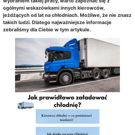
wybraniem takiej pracy, warto zapoznać się z
ogólnymi wskazówkami innych kierowców,
jeżdżących od lat na chłodniach. Możliwe, że nie znasz
takich ludzi. Dlatego najważniejsze informacje
zebraliśmy dla Ciebie w tym artykule.