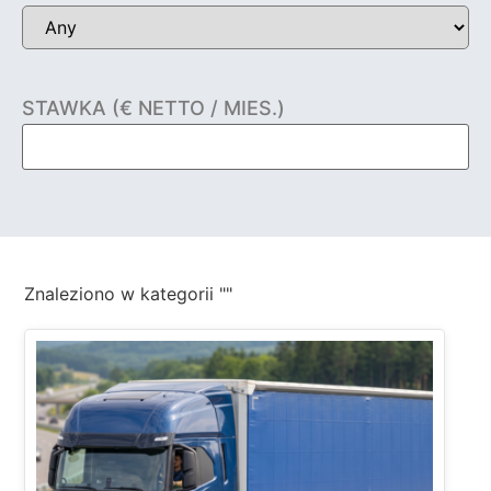
STAWKA (€ NETTO / MIES.)
Znaleziono
w kategorii "
"