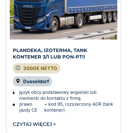
PLANDEKA, IZOTERMA, TANK
KONTENER 3/1 LUB PON-PT!!
3000€ NETTO
Dusseldorf
język obcy podstawowy angielski lub
niemiecki do kontaktu z firmą
prawo
+ kod 95, rozszerzony ADR (tank
jazdy CE
kontener)
CZYTAJ WIĘCEJ >