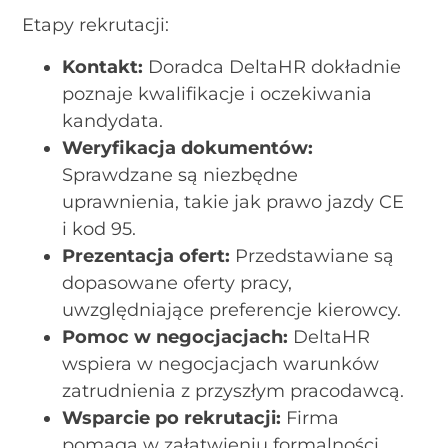
Etapy rekrutacji:
Kontakt:
Doradca DeltaHR dokładnie
poznaje kwalifikacje i oczekiwania
kandydata.
Weryfikacja dokumentów:
Sprawdzane są niezbędne
uprawnienia, takie jak prawo jazdy CE
i kod 95.
Prezentacja ofert:
Przedstawiane są
dopasowane oferty pracy,
uwzględniające preferencje kierowcy.
Pomoc w negocjacjach:
DeltaHR
wspiera w negocjacjach warunków
zatrudnienia z przyszłym pracodawcą.
Wsparcie po rekrutacji:
Firma
pomaga w załatwieniu formalności