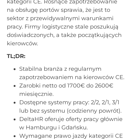
kategorii CE. Rosnące zapotrzebowanie
na obsługę portów sprawia, że jest to
sektor z przewidywalnymi warunkami
pracy. Firmy logistyczne stale poszukują
doświadczonych, a także początkujących
kierowców.
TL;DR:
Stabilna branża z regularnym
zapotrzebowaniem na kierowców CE.
Zarobki netto od 1700€ do 2600€
miesięcznie.
Dostępne systemy pracy: 2/2, 2/1, 3/1
lub bez systemu (codzienny powrót).
DeltaHR oferuje oferty pracy głównie
w Hamburgu i Gdańsku.
Wymagane prawo jazdy kategorii CE