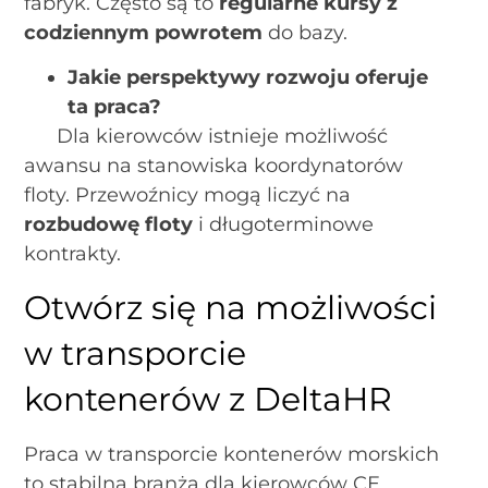
fabryk. Często są to
regularne kursy z
codziennym powrotem
do bazy.
Jakie perspektywy rozwoju oferuje
ta praca?
Dla kierowców istnieje możliwość
awansu na stanowiska koordynatorów
floty. Przewoźnicy mogą liczyć na
rozbudowę floty
i długoterminowe
kontrakty.
Otwórz się na możliwości
w transporcie
kontenerów z DeltaHR
Praca w transporcie kontenerów morskich
to stabilna branża dla kierowców CE.