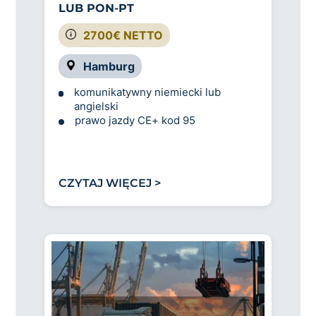
LUB PON-PT
2700€ NETTO
Hamburg
komunikatywny niemiecki lub
angielski
prawo jazdy CE
+ kod 95
CZYTAJ WIĘCEJ >