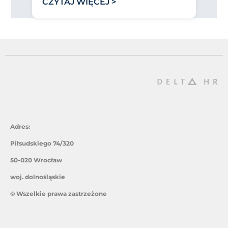
CZYTAJ WIĘCEJ >
Adres:
Piłsudskiego 74/320
50-020 Wrocław
woj. dolnośląskie
© Wszelkie prawa zastrzeżone