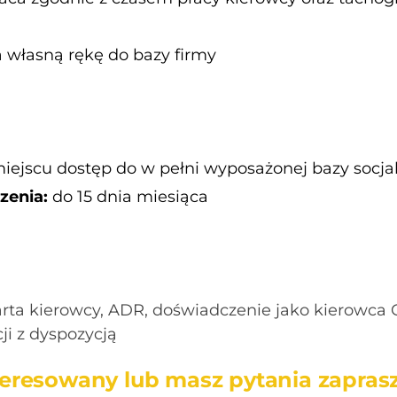
 własną rękę do bazy firmy
miejscu dostęp do w pełni wyposażonej bazy socja
zenia:
do 15 dnia miesiąca
karta kierowcy, ADR, doświadczenie jako kierowca
ji z dyspozycją
interesowany lub masz pytania zapra