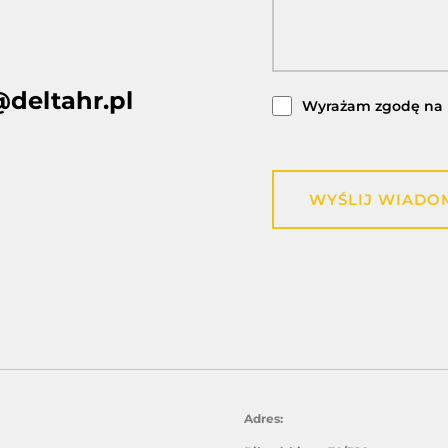
@deltahr.pl
Wyrażam zgodę na 
WYŚLIJ WIADO
Adres: