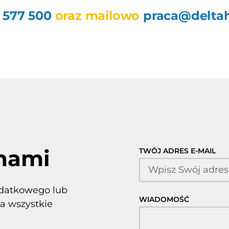
 577 500
oraz mailowo
praca@deltah
 nami
TWÓJ ADRES E-MAIL
odatkowego lub
WIADOMOŚĆ
a wszystkie