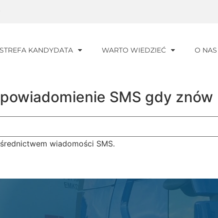
0
STREFA KANDYDATA
WARTO WIEDZIEĆ
O NAS
aj powiadomienie SMS gdy znów
ośrednictwem wiadomości SMS.