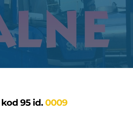
 kod 95 id.
0009