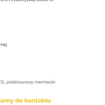
lnej
 CE, podstawowy niemiecki
szamy do kontaktu