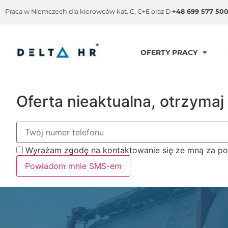
Praca w Niemczech dla kierowców kat. C, C+E oraz D
+48 699 577 50
OFERTY PRACY
Oferta nieaktualna, otrzym
Wyrażam zgodę na kontaktowanie się ze mną za p
Powiadom mnie SMS-em