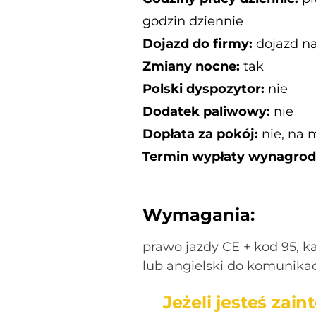
godzin dziennie
Dojazd do firmy:
dojazd na
Zmiany nocne:
tak
Polski dyspozytor:
nie
Dodatek paliwowy:
nie
Dopłata za pokój:
nie, na 
Termin wypłaty wynagrod
Wymagania:
prawo jazdy CE + kod 95, 
lub angielski do komunikac
Jeżeli jesteś za