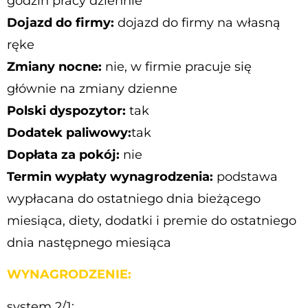
godzin pracy dziennie
Dojazd do firmy:
dojazd do firmy na własną
ręke
Zmiany nocne:
nie, w firmie pracuje się
głównie na zmiany dzienne
Polski dyspozytor:
tak
Dodatek paliwowy:
tak
Dopłata za pokój:
nie
Termin wypłaty wynagrodzenia:
podstawa
wypłacana do ostatniego dnia bieżącego
miesiąca, diety, dodatki i premie do ostatniego
dnia następnego miesiąca
WYNAGRODZENIE:
system 2/1: