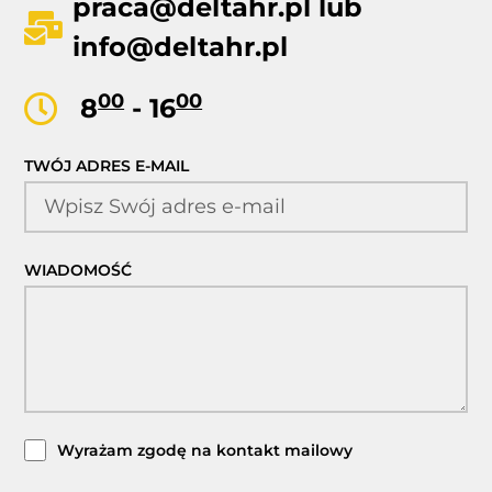
praca@deltahr.pl
lub
info@deltahr.pl
00
00
8
- 16
TWÓJ ADRES E-MAIL
WIADOMOŚĆ
Wyrażam zgodę na kontakt mailowy