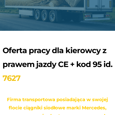
Oferta pracy dla kierowcy z
prawem jazdy CE + kod 95 id.
7627
Firma transportowa posiadająca w swojej
flocie ciągniki siodłowe marki Mercedes,