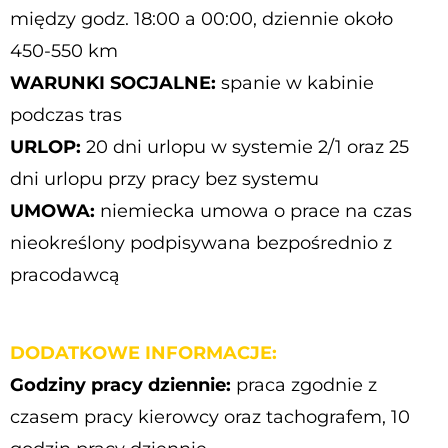
między godz. 18:00 a 00:00, dziennie około
450-550 km
WARUNKI SOCJALNE:
spanie w kabinie
podczas tras
URLOP:
20 dni urlopu w systemie 2/1 oraz 25
dni urlopu przy pracy bez systemu
UMOWA:
niemiecka umowa o prace na czas
nieokreślony podpisywana bezpośrednio z
pracodawcą
DODATKOWE INFORMACJE:
Godziny pracy dziennie:
praca zgodnie z
czasem pracy kierowcy oraz tachografem, 10