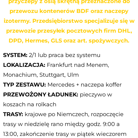
przyczepy z osią skrętną przeznaczone do
przewozu kontenerów BDF oraz naczepy
izotermy. Przedsiębiorstwo specjalizuje się w
przewozie przesyłek pocztowych firm DHL,
DPD, Hermes, GLS oraz art. spożywczych.
SYSTEM:
2/1 lub praca bez systemu
LOKALIZACJA:
Frankfurt nad Menem,
Monachium, Stuttgart, Ulm
TYP ZESTAWU:
Mercedes + naczepa koffer
PRZEWOŻONY ŁADUNEK:
pieczywo w
koszach na rolkach
TRASY:
krajowe po Niemczech, rozpoczęcie
trasy w niedzielę rano między godz. 9:00 a
13:00, zakończenie trasy w piątek wieczorem