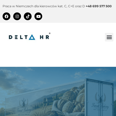
Praca w Niemczech dla kierowców kat. C, C+E oraz D
+48 699 577 500