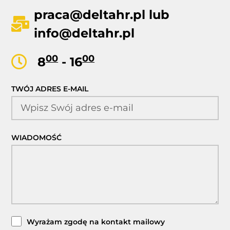
praca@deltahr.pl
lub
info@deltahr.pl
00
00
8
- 16
TWÓJ ADRES E-MAIL
WIADOMOŚĆ
Wyrażam zgodę na kontakt mailowy