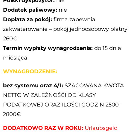
Polski dyspozytor:
nie
Dodatek paliwowy:
nie
Dopłata za pokój:
firma zapewnia
zakwaterowanie – pokój jednoosobowy płatny
260€
Termin wypłaty wynagrodzenia:
do 15 dnia
miesiąca
WYNAGRODZENIE:
bez systemu oraz 4/1:
SZACOWANA KWOTA
NETTO W ZALEŻNOŚĆI OD KLASY
PODATKOWEJ ORAZ ILOŚCI GODZIN 2500-
2800€
DODATKOWO RAZ W ROKU:
Urlaubsgeld