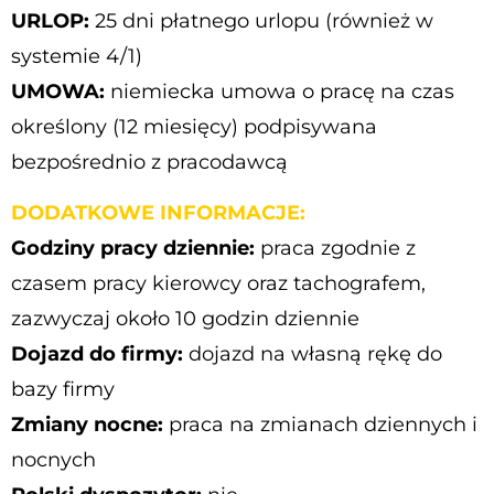
URLOP:
25 dni płatnego urlopu (również w
systemie 4/1)
UMOWA:
niemiecka umowa o pracę na czas
określony (12 miesięcy) podpisywana
bezpośrednio z pracodawcą
DODATKOWE INFORMACJE:
Godziny pracy dziennie:
praca zgodnie z
czasem pracy kierowcy oraz tachografem,
zazwyczaj około 10 godzin dziennie
Dojazd do firmy:
dojazd na własną rękę do
bazy firmy
Zmiany nocne:
praca na zmianach dziennych i
nocnych