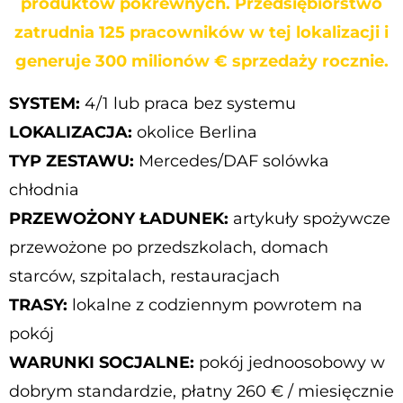
produktów pokrewnych. Przedsiębiorstwo
zatrudnia 125 pracowników w tej lokalizacji i
generuje 300 milionów € sprzedaży rocznie.
SYSTEM:
4/1 lub praca bez systemu
LOKALIZACJA:
okolice Berlina
TYP ZESTAWU:
Mercedes/DAF solówka
chłodnia
PRZEWOŻONY ŁADUNEK:
artykuły spożywcze
przewożone po przedszkolach, domach
starców, szpitalach, restauracjach
TRASY:
lokalne z codziennym powrotem na
pokój
WARUNKI SOCJALNE:
pokój jednoosobowy w
dobrym standardzie, płatny 260 € / miesięcznie