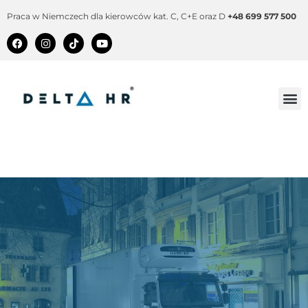
Praca w Niemczech dla kierowców kat. C, C+E oraz D
+48 699 577 500