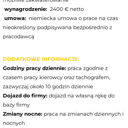
możliwe zakwaterowanie
wynagrodzenie:
2400 € netto
umowa:
niemiecka umowa o prace na czas
nieokreślony podpisywana bezpośrednio z
pracodawcą
DODATKOWE INFORMACJE:
Godziny pracy dziennie:
praca zgodnie z
czasem pracy kierowcy oraz tachografem,
zazwyczaj około 10 godzin dziennie
Dojazd do firmy:
dojazd na własną rękę do
bazy firmy
Zmiany nocne:
praca na zmianach dziennych i
nocnych