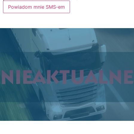
Powiadom mnie SMS-em