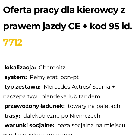
Oferta pracy dla kierowcy z
prawem jazdy CE + kod 95 id.
7712
lokalizacja:
Chemnitz
system:
Pełny etat, pon-pt
typ zestawu:
Mercedes Actros/ Scania +
naczepa typu plandeka lub tandem
przewożony ładunek:
towary na paletach
trasy:
dalekobieżne po Niemczech
warunki socjalne:
baza socjalna na miejscu,