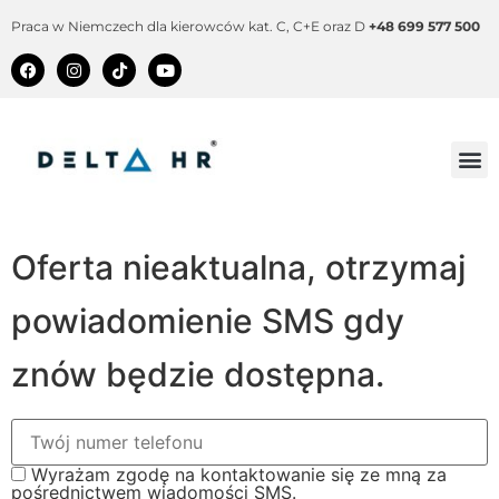
Praca w Niemczech dla kierowców kat. C, C+E oraz D
+48 699 577 500
Oferta nieaktualna, otrzymaj
powiadomienie SMS gdy
znów będzie dostępna.
Wyrażam zgodę na kontaktowanie się ze mną za
pośrednictwem wiadomości SMS.