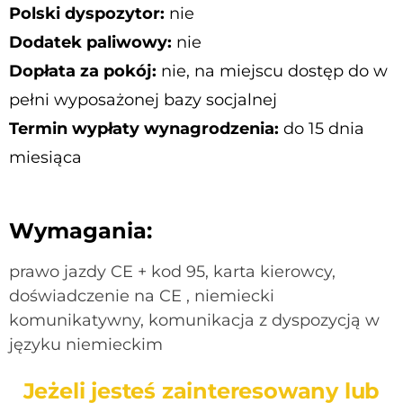
Polski dyspozytor:
nie
Dodatek paliwowy:
nie
Dopłata za pokój:
nie, na miejscu dostęp do w
pełni wyposażonej bazy socjalnej
Termin wypłaty wynagrodzenia:
do 15 dnia
miesiąca
Wymagania:
prawo jazdy CE + kod 95, karta kierowcy,
doświadczenie na CE , niemiecki
komunikatywny, komunikacja z dyspozycją w
języku niemieckim
Jeżeli jesteś zainteresowany lub