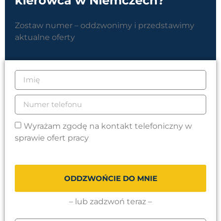
kierowca w Niemczech?
Zostaw numer – oddzwonimy i przedstawimy
aktualne oferty
Wyrażam zgodę na kontakt telefoniczny w
sprawie ofert pracy
ODDZWOŃCIE DO MNIE
– lub zadzwoń teraz –