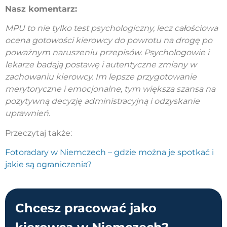
Nasz komentarz:
MPU to nie tylko test psychologiczny, lecz całościowa
ocena gotowości kierowcy do powrotu na drogę po
poważnym naruszeniu przepisów. Psychologowie i
lekarze badają postawę i autentyczne zmiany w
zachowaniu kierowcy. Im lepsze przygotowanie
merytoryczne i emocjonalne, tym większa szansa na
pozytywną decyzję administracyjną i odzyskanie
uprawnień.
Przeczytaj także:
Fotoradary w Niemczech – gdzie można je spotkać i
jakie są ograniczenia?
Chcesz pracować jako