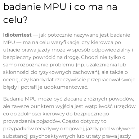
badanie MPU i co ma na
celu?
Idiotentest
— jak potocznie nazywane jest badanie
MPU — ma na celu weryfikację, czy kierowca po
utracie prawa jazdy może w sposób odpowiedzialny i
bezpieczny powrócić na drogę. Chodzi nie tylko o
samo rozpoznanie problemu (np. uzależnienia lub
skłonności do ryzykownych zachowań), ale także o
ocenę, czy kandydat rzeczywiście przepracował swoje
błędy i potrafi je udokumentować.
Badanie MPU może być zlecane z różnych powodów,
ale zawsze punktem wyjścia jest wątpliwość urzędów
co do zdolności kierowcy do bezpiecznego
prowadzenia pojazdów. Często dotyczy to
przypadków recydywy drogowej, jazdy pod wpływem
substancji psychoaktywnych lub utraty prawa jazdy