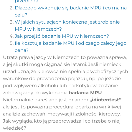
przebiega
Dlaczego wykonuje się badanie MPU i co ma na
celu?
W jakich sytuacjach konieczne jest zrobienie
MPU w Niemczech?
Jak przejść badanie MPU w Niemczech?
Ile kosztuje badanie MPU i od czego zależy jego
cena?
Utrata prawa jazdy w Niemczech to poważna sprawa,
a jej skutki mogą ciągnąć się latami. Jeśli niemiecki
urząd uzna, że kierowca nie spełnia psychofizycznych
warunków do prowadzenia pojazdu, np. po jeździe
pod wpływem alkoholu lub narkotyków, zostanie
zobowiązany do wykonania
badania MPU
.
Nieformalnie określane jest mianem
„idiotentest”
,
ale jest to poważna procedura, oparta na wnikliwej
analizie zachowań, motywacji i zdolności kierowcy.
Jak wygląda, kto ją przeprowadza i co trzeba o niej
wiedzieć?