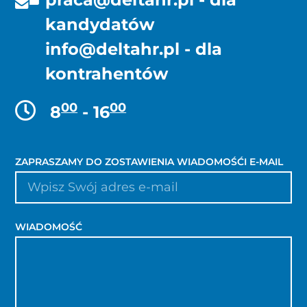
kandydatów
info@deltahr.pl
- dla
kontrahentów
00
00
8
- 16
ZAPRASZAMY DO ZOSTAWIENIA WIADOMOŚĆI E-MAIL
WIADOMOŚĆ