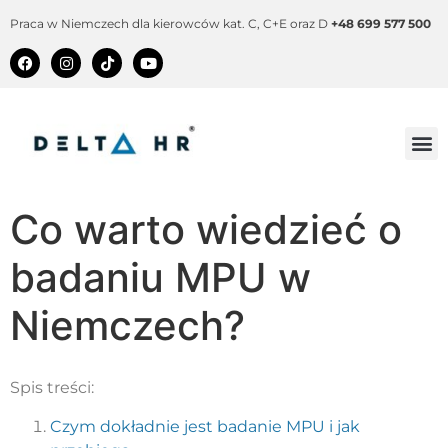
Praca w Niemczech dla kierowców kat. C, C+E oraz D
+48 699 577 500
Co warto wiedzieć o
badaniu MPU w
Niemczech?
Spis treści:
Czym dokładnie jest badanie MPU i jak