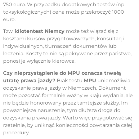
750 euro. W przypadku dodatkowych testów (np.
toksykologicznych) cena może przekroczyć 1000
euro.
Tzw.
idiotentest Niemcy
może też wiązać się z
kosztami kursów przygotowawczych, konsultacji
indywidualnych, tłumaczeń dokumentów lub
leczenia. Koszty te nie są pokrywane przez państwo,
ponosi je wyłącznie kierowca.
Czy nieprzystąpienie do MPU oznacza trwałą
utratę prawa jazdy?
Brak testu
MPU
uniemożliwia
odzyskanie prawa jazdy w Niemczech. Dokument
może pozostać formalnie ważny w kraju wydania, ale
nie będzie honorowany przez tamtejsze służby. Im
poważniejsze naruszenie, tym dłuższa droga do
odzyskania prawa jazdy. Warto więc przygotować się
rzetelnie, by uniknąć konieczności powtarzania całej
procedury.