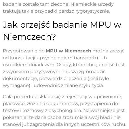
badanie zostało tam zlecone. Niemieckie urzędy
traktują takie przypadki bardzo rygorystycznie.
Jak przejść badanie MPU w
Niemczech?
Przygotowanie do
MPU w Niemczech
można zacząć
od konsultacji z psychologiem transportu lub
ośrodkiem doradczym. Osoby, które chcą przejść test
z wynikiem pozytywnym, muszą zgromadzić
dokumentację, potwierdzić leczenie (jeśli było
wymagane) i udowodnić zmianę stylu życia.
Cała procedura składa się z rejestracji w uprawnionej
placówce, złożenia dokumentów, przystąpienia do
testów i rozmowy z psychologiem. Najważniejsze jest
pokazanie, że dana osoba zrozumiała swój błąd i nie
stanowi już zagrożenia dla innych uczestników ruchu.