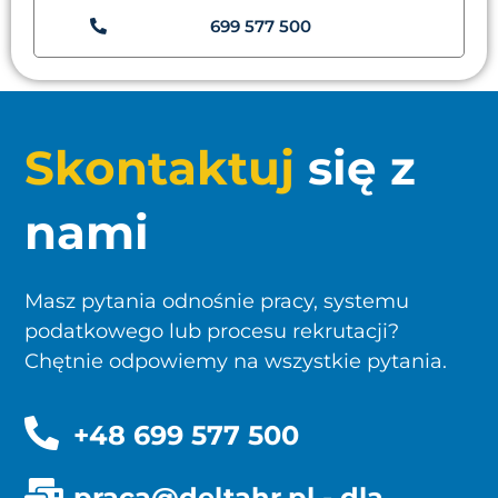
699 577 500
Skontaktuj
się z
nami
Masz pytania odnośnie pracy, systemu
podatkowego lub procesu rekrutacji?
Chętnie odpowiemy na wszystkie pytania.
+48 699 577 500
praca@deltahr.pl
- dla