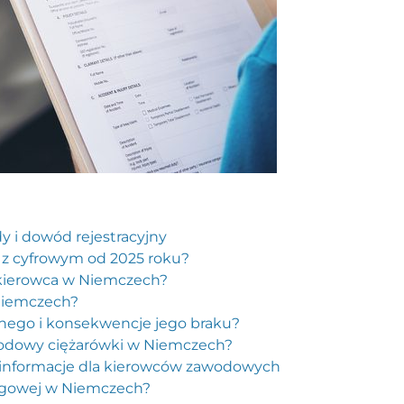
 i dowód rejestracyjny
o z cyfrowym od 2025 roku?
 kierowca w Niemczech?
 Niemczech?
jnego i konsekwencje jego braku?
odowy ciężarówki w Niemczech?
informacje dla kierowców zawodowych
rogowej w Niemczech?