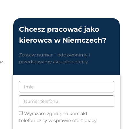
Chcesz pracować jako
kierowca w Niemczech?
Zostaw numer – oddzwonimy i
az
przedstawimy aktualne oferty
Wyrażam zgodę na kontakt
telefoniczny w sprawie ofert pracy