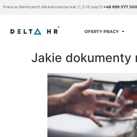
Praca w Niemczech dla kierowców kat. C, C+E oraz D
+48 699 577 50
OFERTY PRACY
Jakie dokumenty 