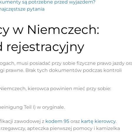
dokumenty są potrzebne przed wyjazdem?
najczęstsze pytania
y w Niemczech:
 rejestracyjny
ogach, musi posiadać przy sobie fizyczne prawo jazdy or
gi prawne. Brak tych dokumentów podczas kontroli
iemczech, kierowca powinien mieć przy sobie:
nigung Teil I) w oryginale.
fikacji zawodowej z
kodem 95
oraz
kartę kierowcy.
rzegawczy, apteczka pierwszej pomocy i kamizelka