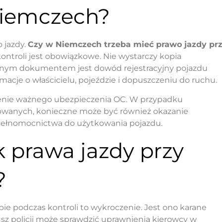
Niemczech?
 jazdy.
Czy w Niemczech trzeba mieć prawo jazdy pr
kontroli jest obowiązkowe. Nie wystarczy kopia
ganym dokumentem jest dowód rejestracyjny pojazdu
rmacje o właścicielu, pojeździe i dopuszczeniu do ruchu.
enie ważnego ubezpieczenia OC. W przypadku
anych, konieczne może być również okazanie
łnomocnictwa do użytkowania pojazdu.
k prawa jazdy przy
?
ie podczas kontroli to wykroczenie. Jest ono karane
z policji może sprawdzić uprawnienia kierowcy w