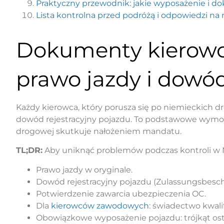
Praktyczny przewodnik: jakie wyposażenie i 
Lista kontrolna przed podróżą i odpowiedzi na 
Dokumenty kierowc
prawo jazdy i dowód
Każdy kierowca, który porusza się po niemieckich dr
dowód rejestracyjny pojazdu. To podstawowe wymo
drogowej skutkuje nałożeniem mandatu.
TL;DR:
Aby uniknąć problemów podczas kontroli w N
Prawo jazdy w oryginale.
Dowód rejestracyjny pojazdu (Zulassungsbeschei
Potwierdzenie zawarcia ubezpieczenia OC.
Dla
kierowców zawodowych
: świadectwo kwali
Obowiązkowe wyposażenie pojazdu: trójkąt ost