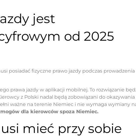
azdy jest
 cyfrowym od 2025
usi posiadać fizyczne prawo jazdy podczas prowadzenia
o prawa jazdy w aplikacji mobilnej. To rozwiązanie będ
Kierowcy z Polski nadal będą zobowiązani do okazywania
pełni ważne na terenie Niemiec i nie wymaga wymiany n
wymogów dla kierowców spoza Niemiec.
si mieć przy sobie