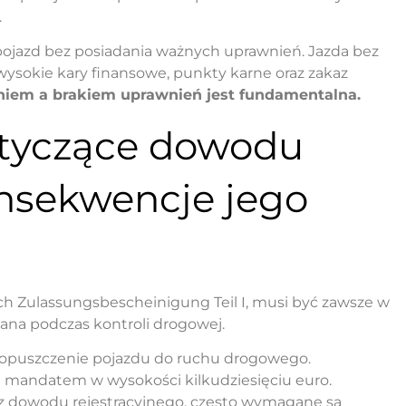
.
 pojazd bez posiadania ważnych uprawnień. Jazda bez
wysokie kary finansowe, punkty karne oraz zakaz
iem a brakiem uprawnień jest fundamentalna.
otyczące dowodu
onsekwencje jego
h Zulassungsbescheinigung Teil I, musi być zawsze w
ana podczas kontroli drogowej.
dopuszczenie pojazdu do ruchu drogowego.
 mandatem w wysokości kilkudziesięciu euro.
 dowodu rejestracyjnego, często wymagane są