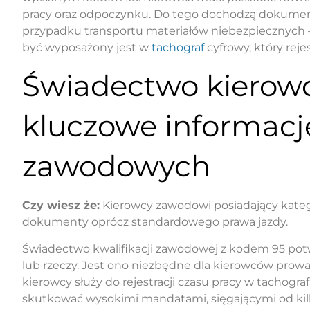
pracy oraz odpoczynku. Do tego dochodzą dokument
przypadku transportu materiałów niebezpiecznych –
być wyposażony jest w
tachograf
cyfrowy, który reje
Świadectwo kierow
kluczowe informacj
zawodowych
Czy wiesz że:
Kierowcy zawodowi posiadający kateg
dokumenty oprócz standardowego prawa jazdy.
Świadectwo kwalifikacji zawodowej z kodem 95 po
lub rzeczy. Jest ono niezbędne dla kierowców prowa
kierowcy służy do rejestracji czasu pracy w tachogr
skutkować wysokimi mandatami, sięgającymi od kilku