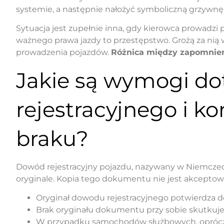
systemie, a następnie nałożyć symboliczną grzywnę
Sytuacja jest zupełnie inna, gdy kierowca prowadzi
ważnego prawa jazdy to przestępstwo. Grożą za nią 
prowadzenia pojazdów.
Różnica między zapomnien
Jakie są wymogi d
rejestracyjnego i k
braku?
Dowód rejestracyjny pojazdu, nazywany w Niemczec
oryginale. Kopia tego dokumentu nie jest akceptow
Oryginał dowodu rejestracyjnego potwierdza 
Brak oryginału dokumentu przy sobie skutkuje
W przypadku samochodów służbowych, oprócz