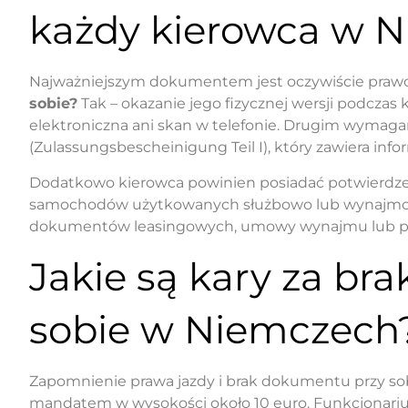
każdy kierowca w 
Najważniejszym dokumentem jest oczywiście prawo
sobie?
Tak – okazanie jego fizycznej wersji podczas 
elektroniczna ani skan w telefonie. Drugim wyma
(Zulassungsbescheinigung Teil I), który zawiera info
Dodatkowo kierowca powinien posiadać potwierdz
samochodów użytkowanych służbowo lub wynajmow
dokumentów leasingowych, umowy wynajmu lub pe
Jakie są kary za bra
sobie w Niemczech
Zapomnienie prawa jazdy i brak dokumentu przy sob
mandatem w wysokości około 10 euro. Funkcjonarius