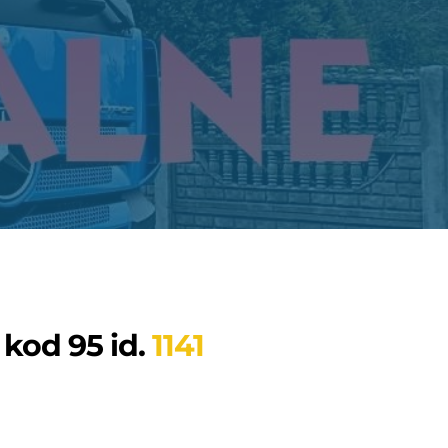
 kod 95 id.
1141