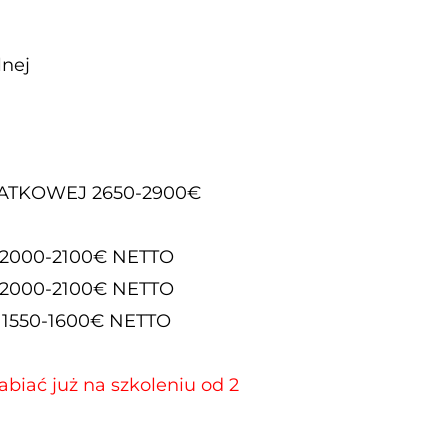
lnej
ATKOWEJ 2650-2900€
000-2100€ NETTO
000-2100€ NETTO
550-1600€ NETTO
biać już na szkoleniu od 2