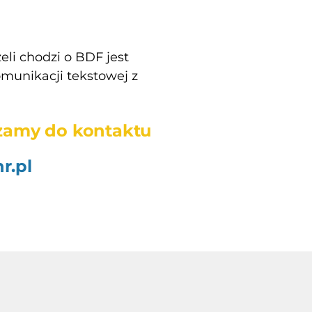
eli chodzi o BDF jest
munikacji tekstowej z
szamy do kontaktu
r.pl