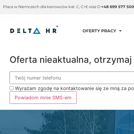
Praca w Niemczech dla kierowców kat. C, C+E oraz D
+48 699 577 50
OFERTY PRACY
Oferta nieaktualna, otrzym
Wyrażam zgodę na kontaktowanie się ze mną za p
Powiadom mnie SMS-em