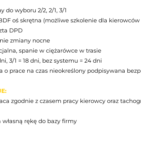
 do wyboru 2/2, 2/1, 3/1
DF oś skrętna (możliwe szkolenie dla kierowców
zta DPD
nie zmiany nocne
cjalna, spanie w ciężarówce w trasie
 dni, 3/1 = 18 dni, bez systemu = 24 dni
o prace na czas nieokreślony podpisywana bezp
E:
aca zgodnie z czasem pracy kierowcy oraz tachogr
 własną rękę do bazy firmy