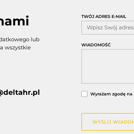
 nami
TWÓJ ADRES E-MAIL
odatkowego lub
WIADOMOŚĆ
a wszystkie
@deltahr.pl
Wyrażam zgodę na 
WYŚLIJ WIADO