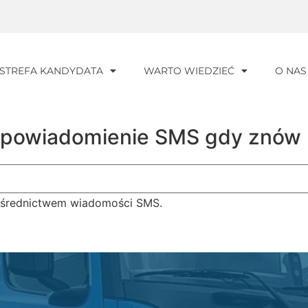
0
STREFA KANDYDATA
WARTO WIEDZIEĆ
O NAS
aj powiadomienie SMS gdy znów
ośrednictwem wiadomości SMS.