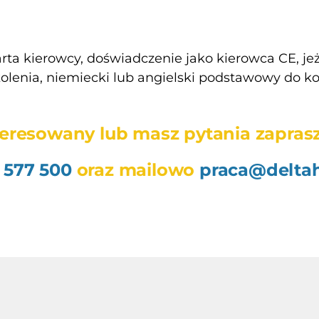
rta kierowcy, doświadczenie jako kierowca CE, jeż
olenia, niemiecki lub angielski podstawowy do ko
interesowany lub masz pytania zapra
 577 500
oraz mailowo
praca@deltah