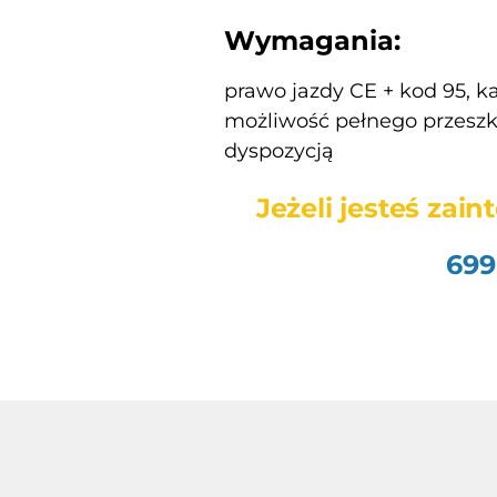
Wymagania:
prawo jazdy CE + kod 95, ka
możliwość pełnego przeszk
dyspozycją
Jeżeli jesteś za
699