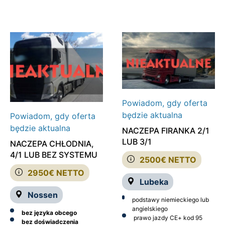
Powiadom, gdy oferta
będzie aktualna
Powiadom, gdy oferta
będzie aktualna
NACZEPA FIRANKA 2/1
LUB 3/1
NACZEPA CHŁODNIA,
4/1 LUB BEZ SYSTEMU
2500€ NETTO
2950€ NETTO
Lubeka
Nossen
podstawy niemieckiego lub
angielskiego
bez języka obcego
prawo jazdy CE
+ kod 95
bez doświadczenia