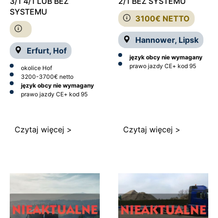
3/1 4/1 LUB BEZ
2/1 BEZ SYSTEMU
SYSTEMU
3100€ NETTO
Hannower, Lipsk
Erfurt, Hof
język obcy nie wymagany
prawo jazdy CE
+ kod 95
okolice Hof
3200-3700€ netto
język obcy nie wymagany
prawo jazdy CE
+ kod 95
Czytaj więcej >
Czytaj więcej >