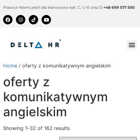
Praca w Niemczech dla kierowców kat. C, C+E oraz D
+48 699 577 500
Home
/ oferty z komunikatywnym angielskim
oferty z
komunikatywnym
angielskim
Showing 1–32 of 162 results