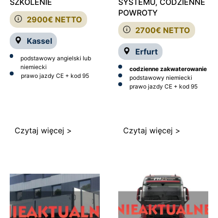
SZKOLENIE
SYSTEMU, CODZIENNE
POWROTY
2900€ NETTO
2700€ NETTO
Kassel
Erfurt
podstawowy angielski lub
niemiecki
codzienne zakwaterowanie
prawo jazdy CE + kod 95
podstawowy niemiecki
prawo jazdy CE + kod 95
Czytaj więcej >
Czytaj więcej >