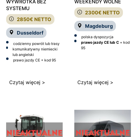
WYWROTKA BEZ
WEEKENDY WOLNE
SYSTEMU
2300€ NETTO
2850€ NETTO
Magdeburg
Dusseldorf
polska dyspozycja
prawo jazdy CE lub C
+ kod
codzienny powrót lub trasy
95
komunikatywny niemiecki
lub angielski
prawo jazdy CE + kod 95
Czytaj więcej >
Czytaj więcej >