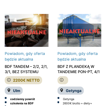
Powiadom, gdy oferta
Powiadom, gdy oferta
będzie aktualna
będzie aktualna
BDF TANDEM – 2/2, 2/1,
BDF Z PLANDEKĄ W
3/1, BEZ SYSTEMU
TANDEMIE PON-PT, 4/1
2200€ NETTO
Ulm
Getynga
codzienny powrót
Getynga
szkolenia na BDF
2600€ brutto + diety+