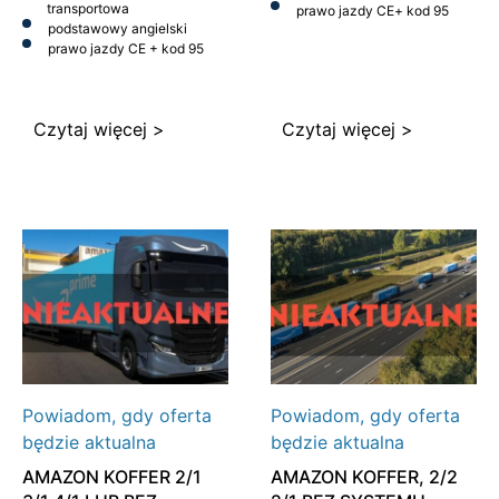
transportowa
prawo jazdy CE
+ kod 95
podstawowy angielski
prawo jazdy CE + kod 95
Czytaj więcej >
Czytaj więcej >
Powiadom, gdy oferta
Powiadom, gdy oferta
będzie aktualna
będzie aktualna
AMAZON KOFFER 2/1
AMAZON KOFFER, 2/2