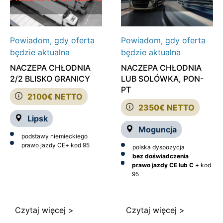
Powiadom, gdy oferta
Powiadom, gdy oferta
będzie aktualna
będzie aktualna
NACZEPA CHŁODNIA
NACZEPA CHŁODNIA
2/2 BLISKO GRANICY
LUB SOLÓWKA, PON-
PT
2100€ NETTO
2350€ NETTO
Lipsk
Moguncja
podstawy niemieckiego
prawo jazdy CE
+ kod 95
polska dyspozycja
bez doświadczenia
prawo jazdy CE lub C
+ kod
95
Czytaj więcej >
Czytaj więcej >