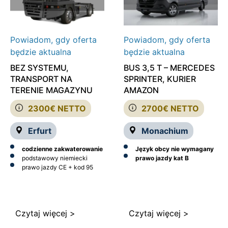
Powiadom, gdy oferta
Powiadom, gdy oferta
będzie aktualna
będzie aktualna
BEZ SYSTEMU,
BUS 3,5 T – MERCEDES
TRANSPORT NA
SPRINTER, KURIER
TERENIE MAGAZYNU
AMAZON
2300€ NETTO
2700€ NETTO
Erfurt
Monachium
codzienne zakwaterowanie
Język obcy nie wymagany
podstawowy niemiecki
prawo jazdy kat B
prawo jazdy CE + kod 95
Czytaj więcej >
Czytaj więcej >