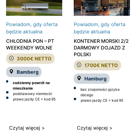
Powiadom, gdy oferta
Powiadom, gdy oferta
będzie aktualna
będzie aktualna
CHŁODNIA PON – PT
KONTENER MORSKI 2/2
WEEKENDY WOLNE
DARMOWY DOJAZD Z
POLSKI
3000€ NETTO
1700€ NETTO
Bamberg
Hamburg
codzienny powrót na
mieszkanie
bez znajomości języka
podstawowy niemiecki
obcego
prawo jazdy CE + kod 95
prawo jazdy CE + kod 95
Czytaj więcej >
Czytaj więcej >