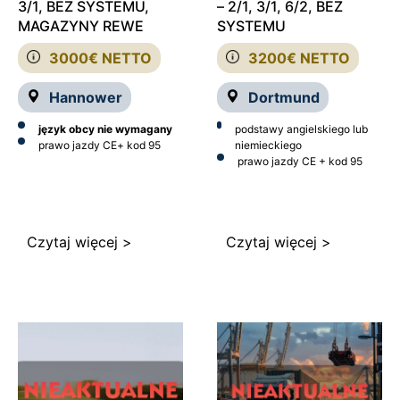
3/1, BEZ SYSTEMU,
– 2/1, 3/1, 6/2, BEZ
MAGAZYNY REWE
SYSTEMU
3000€ NETTO
3200€ NETTO
Hannower
Dortmund
język obcy nie wymagany
podstawy angielskiego lub
prawo jazdy CE
+ kod 95
niemieckiego
prawo jazdy CE + kod 95
Czytaj więcej >
Czytaj więcej >