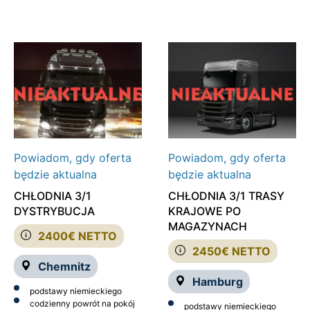
Powiadom, gdy oferta
Powiadom, gdy oferta
będzie aktualna
będzie aktualna
CHŁODNIA 3/1
CHŁODNIA 3/1 TRASY
DYSTRYBUCJA
KRAJOWE PO
MAGAZYNACH
2400€ NETTO
2450€ NETTO
Chemnitz
Hamburg
podstawy niemieckiego
codzienny powrót na pokój
podstawy niemieckiego