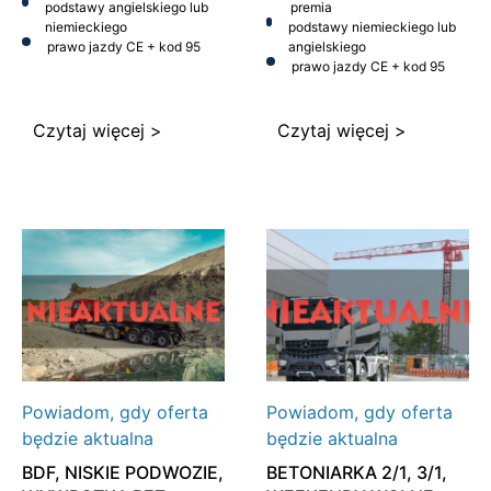
podstawy angielskiego lub
premia
niemieckiego
podstawy niemieckiego lub
prawo jazdy CE + kod 95
angielskiego
prawo jazdy CE + kod 95
Czytaj więcej >
Czytaj więcej >
Powiadom, gdy oferta
Powiadom, gdy oferta
będzie aktualna
będzie aktualna
BDF, NISKIE PODWOZIE,
BETONIARKA 2/1, 3/1,