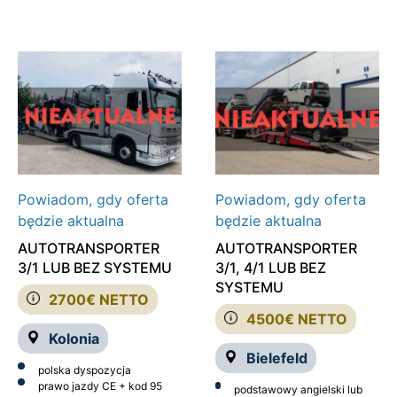
Powiadom, gdy oferta
Powiadom, gdy oferta
będzie aktualna
będzie aktualna
AUTOTRANSPORTER
AUTOTRANSPORTER
3/1 LUB BEZ SYSTEMU
3/1, 4/1 LUB BEZ
SYSTEMU
2700€ NETTO
4500€ NETTO
Kolonia
Bielefeld
polska dyspozycja
prawo jazdy CE + kod 95
podstawowy angielski lub