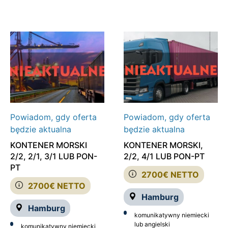
Powiadom, gdy oferta
Powiadom, gdy oferta
będzie aktualna
będzie aktualna
KONTENER MORSKI
KONTENER MORSKI,
2/2, 2/1, 3/1 LUB PON-
2/2, 4/1 LUB PON-PT
PT
2700€ NETTO
2700€ NETTO
Hamburg
Hamburg
komunikatywny niemiecki
lub angielski
komunikatywny niemiecki