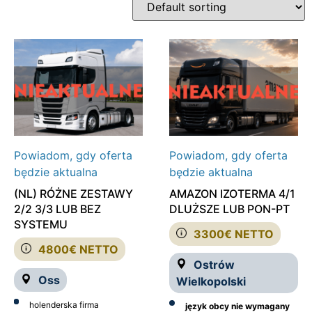
Powiadom, gdy oferta
Powiadom, gdy oferta
będzie aktualna
będzie aktualna
(NL) RÓŻNE ZESTAWY
AMAZON IZOTERMA 4/1
2/2 3/3 LUB BEZ
DLUŻSZE LUB PON-PT
SYSTEMU
3300€ NETTO
4800€ NETTO
Ostrów
Oss
Wielkopolski
holenderska firma
język obcy nie wymagany