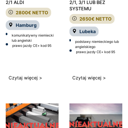
2/1 ALDI
2/1, 3/1 LUB BEZ
SYSTEMU
2800€ NETTO
2650€ NETTO
Hamburg
Lubeka
komunikatywny niemiecki
lub angielski
podstawy niemieckiego lub
prawo jazdy CE
+ kod 95
angielskiego
prawo jazdy CE
+ kod 95
Czytaj więcej >
Czytaj więcej >