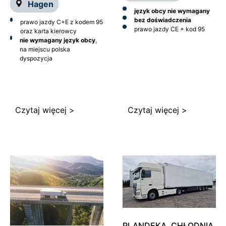
Hagen
język obcy nie wymagany
bez doświadczenia
prawo jazdy C+E z kodem 95
prawo jazdy CE + kod 95
oraz karta kierowcy
nie wymagany język obcy
,
na miejscu polska
dyspozycja
Czytaj więcej >
Czytaj więcej >
PLANDEKA, CHŁODNIA,