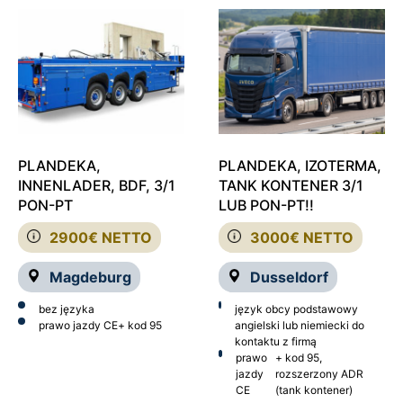
PLANDEKA,
PLANDEKA, IZOTERMA,
INNENLADER, BDF, 3/1
TANK KONTENER 3/1
PON-PT
LUB PON-PT!!
2900€ NETTO
3000€ NETTO
Magdeburg
Dusseldorf
bez języka
język obcy podstawowy
prawo jazdy CE
+ kod 95
angielski lub niemiecki do
kontaktu z firmą
prawo
+ kod 95,
jazdy
rozszerzony ADR
CE
(tank kontener)