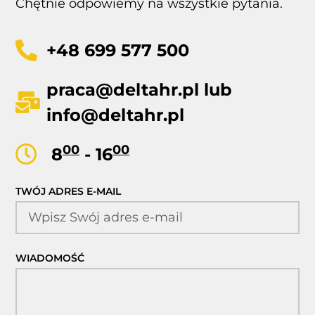
Chętnie odpowiemy na wszystkie pytania.
+48 699 577 500
praca@deltahr.pl
lub
info@deltahr.pl
00
00
8
- 16
TWÓJ ADRES E-MAIL
WIADOMOŚĆ