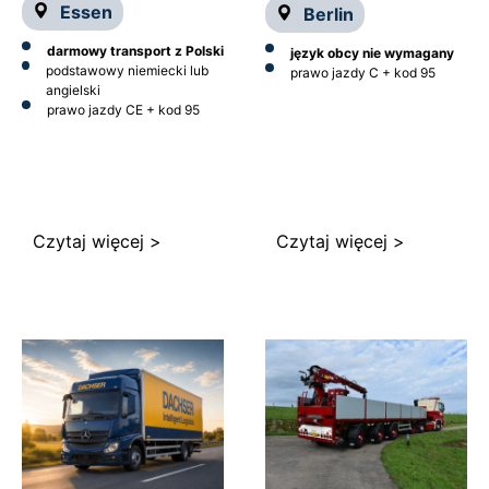
Essen
Berlin
darmowy transport z Polski
język obcy nie wymagany
podstawowy niemiecki lub
prawo jazdy C + kod 95
angielski
prawo jazdy CE + kod 95
Czytaj więcej >
Czytaj więcej >