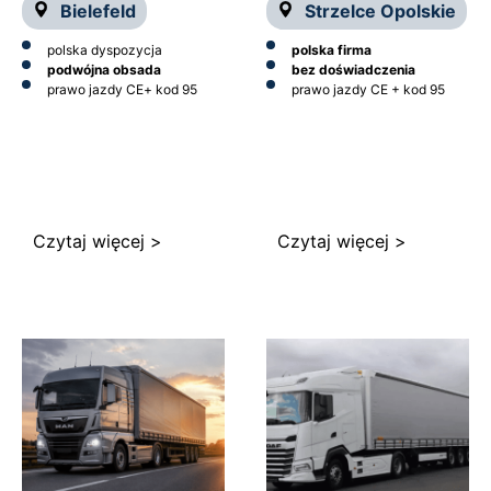
Bielefeld
Strzelce Opolskie
polska dyspozycja
polska firma
podwójna obsada
bez doświadczenia
prawo jazdy CE
+ kod 95
prawo jazdy CE + kod 95
Czytaj więcej >
Czytaj więcej >