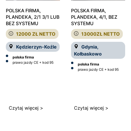
POLSKA FIRMA,
POLSKA FIRMA,
PLANDEKA, 2/1 3/1 LUB
PLANDEKA, 4/1, BEZ
BEZ SYSTEMU
SYSTEMU
12000 ZŁ NETTO
13000ZŁ NETTO
Kędzierzyn-Koźle
Gdynia,
Kołbaskowo
polska firma
prawo jazdy CE + kod 95
polska firma
prawo jazdy CE + kod 95
Czytaj więcej >
Czytaj więcej >