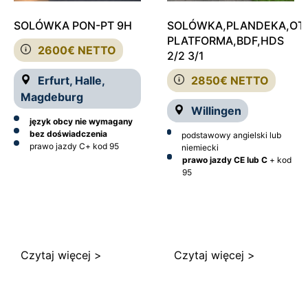
SOLÓWKA PON-PT 9H
SOLÓWKA,PLANDEKA,OT
PLATFORMA,BDF,HDS
2600€ NETTO
2/2 3/1
Erfurt, Halle,
2850€ NETTO
Magdeburg
Willingen
język obcy nie wymagany
bez doświadczenia
podstawowy angielski lub
prawo jazdy C
+ kod 95
niemiecki
prawo jazdy CE lub C
+ kod
95
Czytaj więcej >
Czytaj więcej >