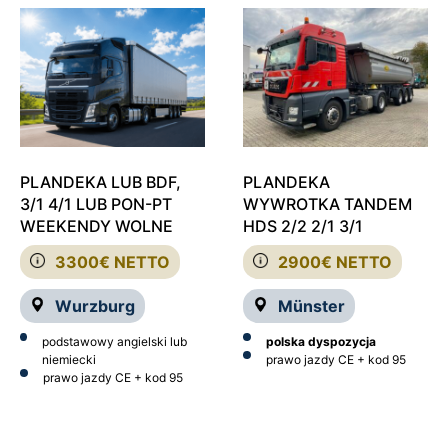
PLANDEKA LUB BDF,
PLANDEKA
3/1 4/1 LUB PON-PT
WYWROTKA TANDEM
WEEKENDY WOLNE
HDS 2/2 2/1 3/1
3300€ NETTO
2900€ NETTO
Wurzburg
Münster
podstawowy angielski lub
polska dyspozycja
niemiecki
prawo jazdy CE + kod 95
prawo jazdy CE
+ kod 95