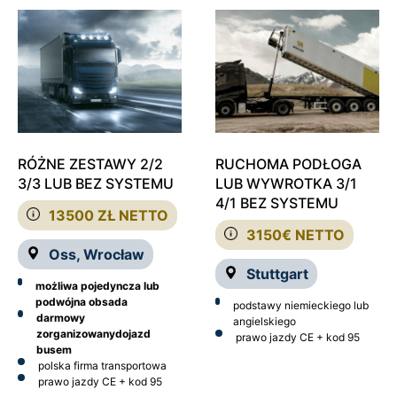
RÓŻNE ZESTAWY 2/2
RUCHOMA PODŁOGA
3/3 LUB BEZ SYSTEMU
LUB WYWROTKA 3/1
4/1 BEZ SYSTEMU
13500 ZŁ NETTO
3150€ NETTO
Oss, Wrocław
Stuttgart
możliwa pojedyncza lub
podwójna obsada
podstawy niemieckiego lub
darmowy
angielskiego
zorganizowanydojazd
prawo jazdy CE + kod 95
busem
polska firma transportowa
prawo jazdy CE + kod 95