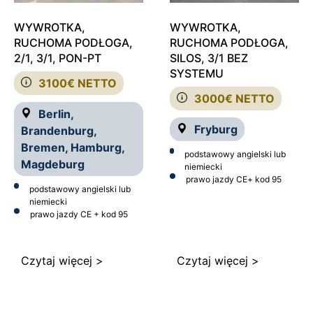
WYWROTKA,
WYWROTKA,
RUCHOMA PODŁOGA,
RUCHOMA PODŁOGA,
2/1, 3/1, PON-PT
SILOS, 3/1 BEZ
SYSTEMU
3100€ NETTO
3000€ NETTO
Berlin,
Fryburg
Brandenburg,
Bremen, Hamburg,
podstawowy angielski lub
Magdeburg
niemiecki
prawo jazdy CE
+ kod 95
podstawowy angielski lub
niemiecki
prawo jazdy CE + kod 95
Czytaj więcej >
Czytaj więcej >