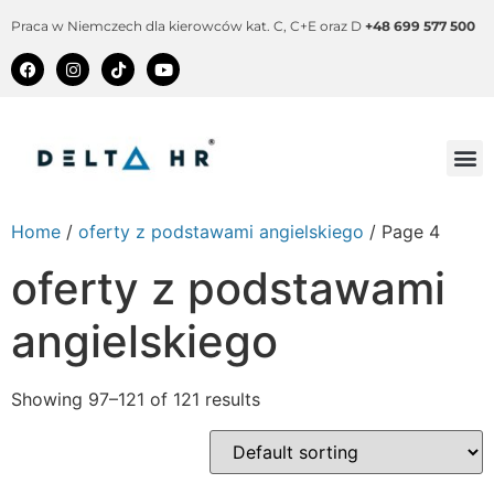
Praca w Niemczech dla kierowców kat. C, C+E oraz D
+48 699 577 500
Home
/
oferty z podstawami angielskiego
/ Page 4
oferty z podstawami
angielskiego
Showing 97–121 of 121 results