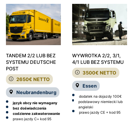
TANDEM 2/2 LUB BEZ
WYWROTKA 2/2, 3/1,
SYSTEMU DEUTSCHE
4/1 LUB BEZ SYSTEMU
POST
3500€ NETTO
2650€ NETTO
Essen
Neubrandenburg
dodatek na dojazdy 100€
podstawowy niemiecki lub
język obcy nie wymagany
angielski
bez doświadczenia
prawo jazdy CE + kod 95
codzienne zakwaterowanie
prawo jazdy C
+ kod 95