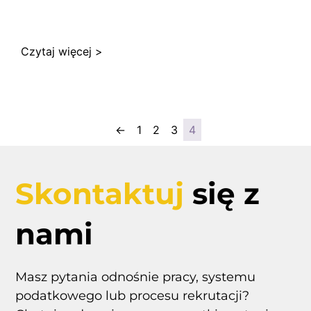
Czytaj więcej >
←
1
2
3
4
Skontaktuj
się z
nami
Masz pytania odnośnie pracy, systemu
podatkowego lub procesu rekrutacji?