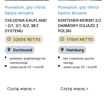
Powiadom, gdy oferta
Powiadom, gdy oferta
będzie aktualna
będzie aktualna
CHŁODNIA KAUFLAND
KONTENER MORSKI 2/2
– 2/1, 3/1, 6/2, BEZ
DARMOWY DOJAZD Z
SYSTEMU
POLSKI
3200€ NETTO
1700€ NETTO
Dortmund
Hamburg
podstawy angielskiego lub
bez znajomości języka
niemieckiego
obcego
prawo jazdy CE + kod 95
prawo jazdy CE + kod 95
Czytaj więcej >
Czytaj więcej >