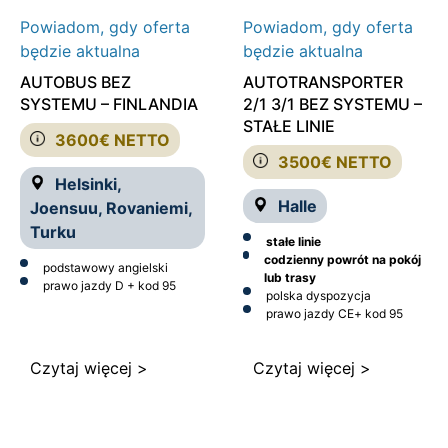
Powiadom, gdy oferta
Powiadom, gdy oferta
będzie aktualna
będzie aktualna
AUTOBUS BEZ
AUTOTRANSPORTER
SYSTEMU – FINLANDIA
2/1 3/1 BEZ SYSTEMU –
STAŁE LINIE
3600€ NETTO
3500€ NETTO
Helsinki,
Halle
Joensuu, Rovaniemi,
Turku
stałe linie
codzienny powrót na pokój
podstawowy angielski
lub trasy
prawo jazdy D + kod 95
polska dyspozycja
prawo jazdy CE
+ kod 95
Czytaj więcej >
Czytaj więcej >