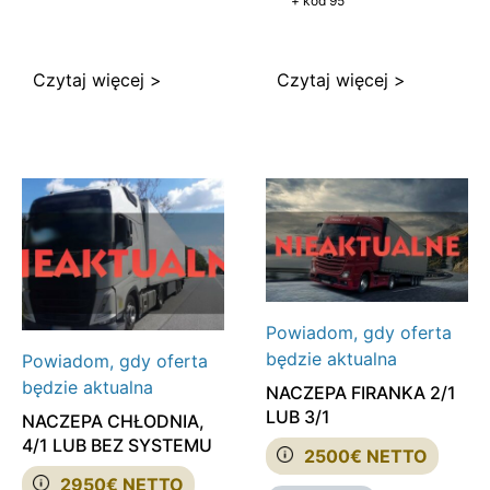
+ kod 95
Czytaj więcej >
Czytaj więcej >
Powiadom, gdy oferta
będzie aktualna
Powiadom, gdy oferta
będzie aktualna
NACZEPA FIRANKA 2/1
LUB 3/1
NACZEPA CHŁODNIA,
4/1 LUB BEZ SYSTEMU
2500€ NETTO
2950€ NETTO