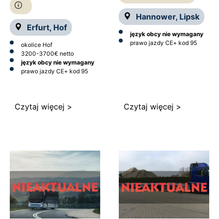
Hannower, Lipsk
Erfurt, Hof
język obcy nie wymagany
prawo jazdy CE
+ kod 95
okolice Hof
3200-3700€ netto
język obcy nie wymagany
prawo jazdy CE
+ kod 95
Czytaj więcej >
Czytaj więcej >