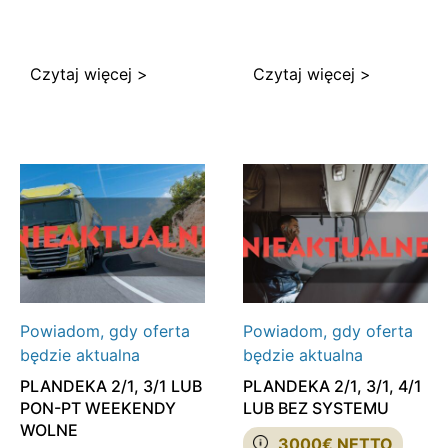
Czytaj więcej >
Czytaj więcej >
Powiadom, gdy oferta
Powiadom, gdy oferta
będzie aktualna
będzie aktualna
PLANDEKA 2/1, 3/1 LUB
PLANDEKA 2/1, 3/1, 4/1
PON-PT WEEKENDY
LUB BEZ SYSTEMU
WOLNE
3000€ NETTO