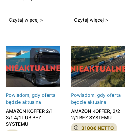
Czytaj więcej >
Czytaj więcej >
Powiadom, gdy oferta
Powiadom, gdy oferta
będzie aktualna
będzie aktualna
AMAZON KOFFER 2/1
AMAZON KOFFER, 2/2
3/1 4/1 LUB BEZ
2/1 BEZ SYSTEMU
SYSTEMU
3100€ NETTO