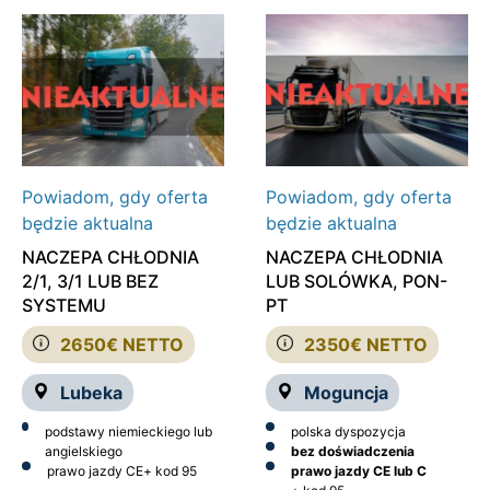
Powiadom, gdy oferta
Powiadom, gdy oferta
będzie aktualna
będzie aktualna
NACZEPA CHŁODNIA
NACZEPA CHŁODNIA
2/1, 3/1 LUB BEZ
LUB SOLÓWKA, PON-
SYSTEMU
PT
2650€ NETTO
2350€ NETTO
Lubeka
Moguncja
podstawy niemieckiego lub
polska dyspozycja
angielskiego
bez doświadczenia
prawo jazdy CE
+ kod 95
prawo jazdy CE lub C