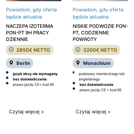
Powiadom, gdy oferta
Powiadom, gdy oferta
będzie aktualna
będzie aktualna
NACZEPA IZOTERMA
NISKIE PODWOZIE PON-
PON-PT 9H PRACY
PT, CODZIENNE
DZIENNIE
POWROTY
2850€ NETTO
3200€ NETTO
Berlin
Monachium
język obcy nie wymagany
podstawy niemieckiego lub
bez doświadczenia
angielskiego
prawo jazdy CE
+ kod 95
bez doświadczenia
prawo jazdy CE + kod 95
Czytaj więcej >
Czytaj więcej >