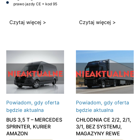
prawo jazdy CE + kod 95
Czytaj więcej >
Czytaj więcej >
Powiadom, gdy oferta
Powiadom, gdy oferta
będzie aktualna
będzie aktualna
BUS 3,5 T – MERCEDES
CHŁODNIA CE 2/2, 2/1,
SPRINTER, KURIER
3/1, BEZ SYSTEMU,
AMAZON
MAGAZYNY REWE