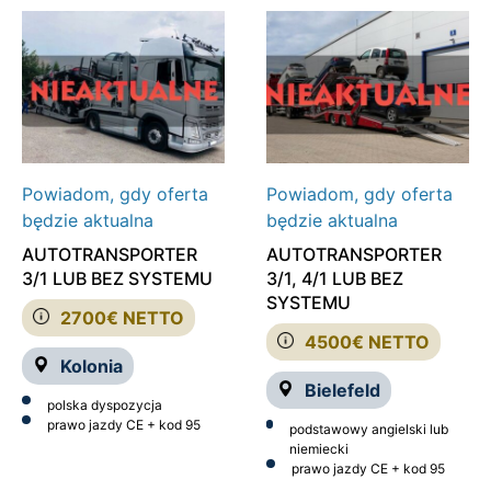
Powiadom, gdy oferta
Powiadom, gdy oferta
będzie aktualna
będzie aktualna
AUTOTRANSPORTER
AUTOTRANSPORTER
3/1 LUB BEZ SYSTEMU
3/1, 4/1 LUB BEZ
SYSTEMU
2700€ NETTO
4500€ NETTO
Kolonia
Bielefeld
polska dyspozycja
prawo jazdy CE + kod 95
podstawowy angielski lub
niemiecki
prawo jazdy CE + kod 95