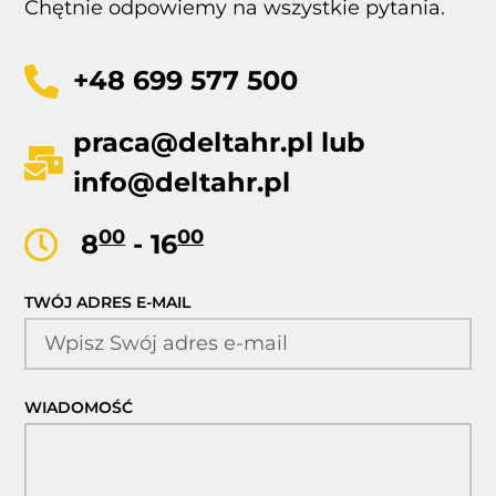
Chętnie odpowiemy na wszystkie pytania.
+48 699 577 500
praca@deltahr.pl
lub
info@deltahr.pl
00
00
8
- 16
TWÓJ ADRES E-MAIL
WIADOMOŚĆ