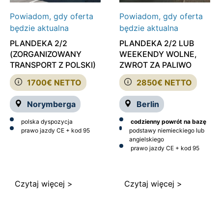
Powiadom, gdy oferta
Powiadom, gdy oferta
będzie aktualna
będzie aktualna
PLANDEKA 2/2
PLANDEKA 2/2 LUB
(ZORGANIZOWANY
WEEKENDY WOLNE,
TRANSPORT Z POLSKI)
ZWROT ZA PALIWO
1700€ NETTO
2850€ NETTO
Norymberga
Berlin
polska dyspozycja
codzienny powrót na bazę
prawo jazdy CE + kod 95
podstawy niemieckiego lub
angielskiego
prawo jazdy CE + kod 95
Czytaj więcej >
Czytaj więcej >