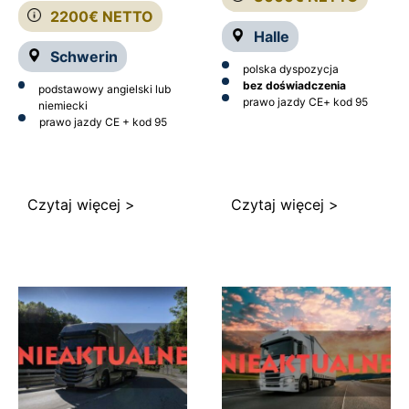
2200€ NETTO
Halle
Schwerin
polska dyspozycja
bez doświadczenia
podstawowy angielski lub
prawo jazdy CE
+ kod 95
niemiecki
prawo jazdy CE + kod 95
Czytaj więcej >
Czytaj więcej >