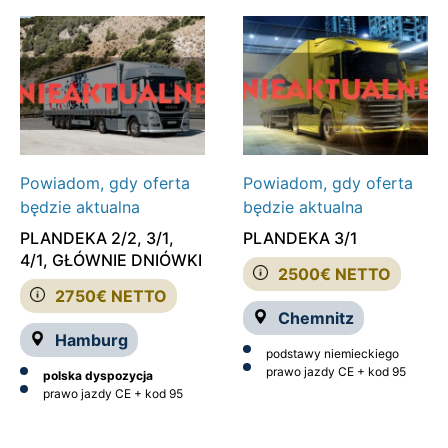
Powiadom, gdy oferta
Powiadom, gdy oferta
będzie aktualna
będzie aktualna
PLANDEKA 2/2, 3/1,
PLANDEKA 3/1
4/1, GŁÓWNIE DNIÓWKI
2500€ NETTO
2750€ NETTO
Chemnitz
Hamburg
podstawy niemieckiego
prawo jazdy CE + kod 95
polska dyspozycja
prawo jazdy CE + kod 95