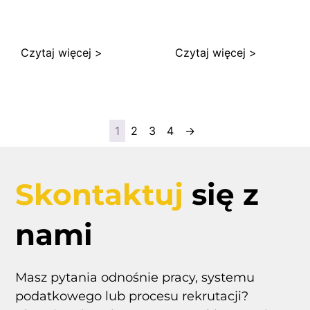
Czytaj więcej >
Czytaj więcej >
1
2
3
4
→
Skontaktuj
się z
nami
Masz pytania odnośnie pracy, systemu
podatkowego lub procesu rekrutacji?