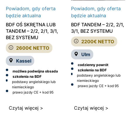
Powiadom, gdy oferta
Powiadom, gdy oferta
będzie aktualna
będzie aktualna
BDF OŚ SKRĘTNA LUB
BDF TANDEM – 2/2, 2/1,
TANDEM – 2/2, 2/1, 3/1,
3/1, BEZ SYSTEMU
BEZ SYSTEMU
2200€ NETTO
2600€ NETTO
Ulm
Kassel
codzienny powrót
szkolenia na BDF
możliwa podwójna obsada
podstawy angielskiego lub
szkolenia na BDF
niemieckiego
podstawy angielskiego lub
prawo jazdy CE + kod 95
niemieckiego
prawo jazdy CE + kod 95
Czytaj więcej >
Czytaj więcej >