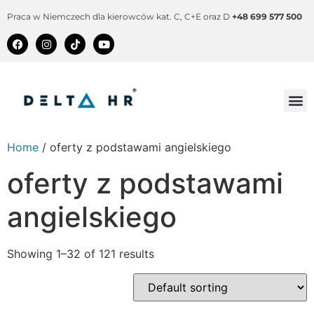
Praca w Niemczech dla kierowców kat. C, C+E oraz D
+48 699 577 500
Home
/ oferty z podstawami angielskiego
oferty z podstawami
angielskiego
Showing 1–32 of 121 results