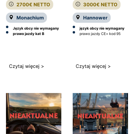
2700€ NETTO
3000€ NETTO
Monachium
Hannower
Język obcy nie wymagany
język obcy nie wymagany
prawo jazdy kat B
prawo jazdy CE
+ kod 95
Czytaj więcej >
Czytaj więcej >