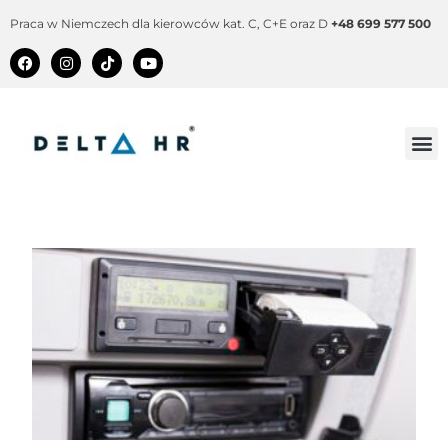
Praca w Niemczech dla kierowców kat. C, C+E oraz D
+48 699 577 500