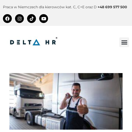
Praca w Niemczech dla kierowców kat. C, C+E oraz D
+48 699 577 500