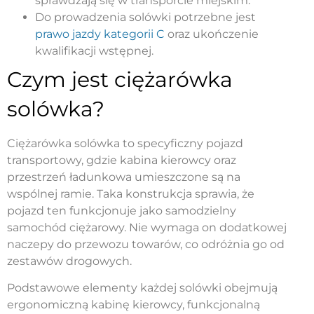
sprawdzają się w transporcie miejskim.
Do prowadzenia solówki potrzebne jest
prawo jazdy kategorii C
oraz ukończenie
kwalifikacji wstępnej.
Czym jest ciężarówka
solówka?
Ciężarówka solówka to specyficzny pojazd
transportowy, gdzie kabina kierowcy oraz
przestrzeń ładunkowa umieszczone są na
wspólnej ramie. Taka konstrukcja sprawia, że
pojazd ten funkcjonuje jako samodzielny
samochód ciężarowy. Nie wymaga on dodatkowej
naczepy do przewozu towarów, co odróżnia go od
zestawów drogowych.
Podstawowe elementy każdej solówki obejmują
ergonomiczną kabinę kierowcy, funkcjonalną