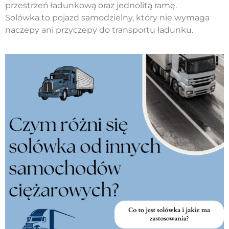
przestrzeń ładunkową oraz jednolitą ramę.
Solówka to pojazd samodzielny, który nie wymaga
naczepy ani przyczepy do transportu ładunku.