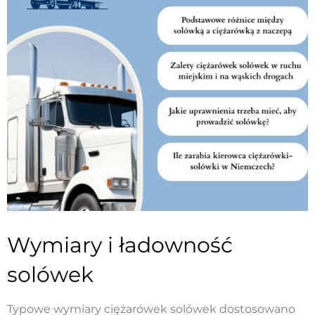
Wymiary i ładowność
solówek
Typowe wymiary ciężarówek solówek dostosowano