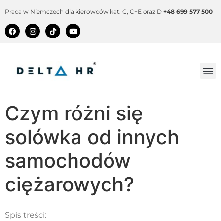
Praca w Niemczech dla kierowców kat. C, C+E oraz D
+48 699 577 500
Czym różni się
solówka od innych
samochodów
ciężarowych?
Spis treści: