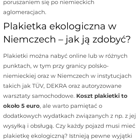
poruszaniem się po niemieckich
aglomeracjach.
Plakietka ekologiczna w
Niemczech – jak ją zdobyć?
Plakietki można nabyć online lub w różnych
punktach, w tym przy granicy polsko-
niemieckiej oraz w Niemczech w instytucjach
takich jak TÜV, DEKRA oraz autoryzowane
warsztaty samochodowe.
Koszt plakietki to
około 5 euro
, ale warto pamiętać o
dodatkowych wydatkach związanych z np. z jej
wysyłką i obsługą. Czy każdy pojazd musi mieć
plakietkę ekologiczną? Istnieją pewne wyjątki