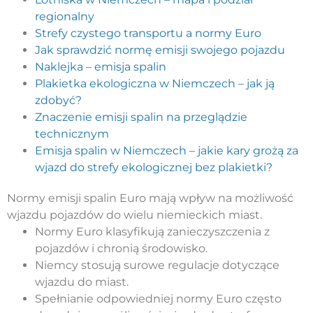
regionalny
Strefy czystego transportu a normy Euro
Jak sprawdzić normę emisji swojego pojazdu
Naklejka – emisja spalin
Plakietka ekologiczna w Niemczech – jak ją
zdobyć?
Znaczenie emisji spalin na przeglądzie
technicznym
Emisja spalin w Niemczech – jakie kary grożą za
wjazd do strefy ekologicznej bez plakietki?
Normy emisji spalin Euro mają wpływ na możliwość
wjazdu pojazdów do wielu niemieckich miast.
Normy Euro klasyfikują zanieczyszczenia z
pojazdów i chronią środowisko.
Niemcy stosują surowe regulacje dotyczące
wjazdu do miast.
Spełnianie odpowiedniej normy Euro często