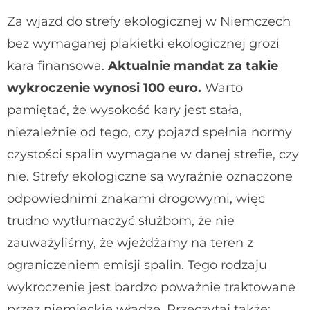
Za wjazd do strefy ekologicznej w Niemczech
bez wymaganej plakietki ekologicznej grozi
kara finansowa.
Aktualnie mandat za takie
wykroczenie wynosi 100 euro.
Warto
pamiętać, że wysokość kary jest stała,
niezależnie od tego, czy pojazd spełnia normy
czystości spalin wymagane w danej strefie, czy
nie. Strefy ekologiczne są wyraźnie oznaczone
odpowiednimi znakami drogowymi, więc
trudno wytłumaczyć służbom, że nie
zauważyliśmy, że wjeżdżamy na teren z
ograniczeniem emisji spalin. Tego rodzaju
wykroczenie jest bardzo poważnie traktowane
przez niemieckie władze. Przeczytaj także: