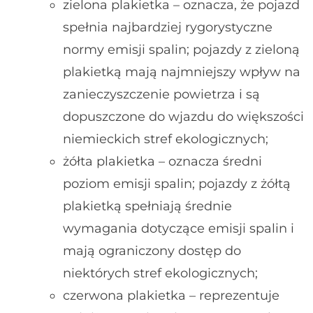
zielona plakietka – oznacza, że pojazd
spełnia najbardziej rygorystyczne
normy emisji spalin; pojazdy z zieloną
plakietką mają najmniejszy wpływ na
zanieczyszczenie powietrza i są
dopuszczone do wjazdu do większości
niemieckich stref ekologicznych;
żółta plakietka – oznacza średni
poziom emisji spalin; pojazdy z żółtą
plakietką spełniają średnie
wymagania dotyczące emisji spalin i
mają ograniczony dostęp do
niektórych stref ekologicznych;
czerwona plakietka – reprezentuje