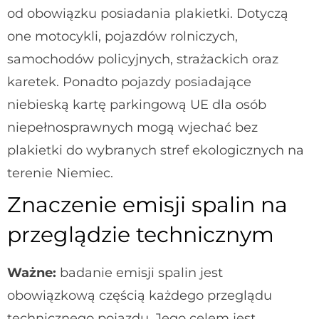
od obowiązku posiadania plakietki. Dotyczą
one motocykli, pojazdów rolniczych,
samochodów policyjnych, strażackich oraz
karetek. Ponadto pojazdy posiadające
niebieską kartę parkingową UE dla osób
niepełnosprawnych mogą wjechać bez
plakietki do wybranych stref ekologicznych na
terenie Niemiec.
Znaczenie emisji spalin na
przeglądzie technicznym
Ważne:
badanie emisji spalin jest
obowiązkową częścią każdego przeglądu
technicznego pojazdu. Jego celem jest